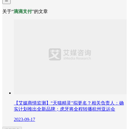
关于“
滴滴支付
”的文章
【艾媒商情监测】“天猫精灵”拟更名？相关负责人：确
实计划推出全新品牌；虎牙将全程转播杭州亚运会
2023-09-17