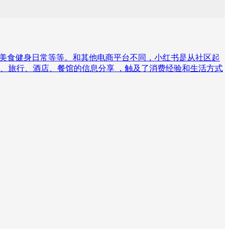
、美食健身日常等等。和其他电商平台不同，小红书是从社区起
、旅行、酒店、餐馆的信息分享 ，触及了消费经验和生活方式