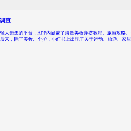
调查
轻人聚集的平台，APP内涵盖了海量美妆穿搭教程、旅游攻略
后来，除了美妆、个护，小红书上出现了关于运动、旅游、家居