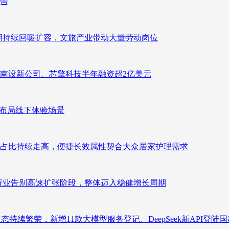
报告
业长期持续回暖扩容，文旅产业带动大量劳动岗位
南设新公司、芯擎科技半年融资超2亿美元
速布局线下体验场景
占比持续走高，便捷长效属性契合大众居家护理需求
析：行业告别高速扩张阶段，整体迈入稳健增长周期
态持续繁荣，新增11款大模型服务登记、DeepSeek新API登陆