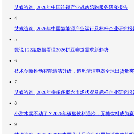
艾媒咨询 | 2026年中国连锁产业战略陪跑服务研究报告
4
艾媒咨询 | 2026年中国氢能源产业运行及标杆企业研究报
5
数说 | 22组数据看懂2026拼豆赛道需求新趋势
6
技术创新推动智能清洁升级，追觅清洁电器全球出货量突破
7
艾媒咨询 | 2026年拼多多概念市场状况及标杆企业研究报
8
小甜水卖不动了？2026年碳酸饮料遇冷，无糖饮料成为
9