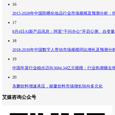
16
2015-2028年中国防晒化妆品行业市场规模及预测分
17
8月4日AI新产品讯息：阿里“千问办公”开启公测、自变量机器
18
2018-2030年中国数字人带动市场规模同比增长及预
19
中国年菜行业稳步迈向3684.34亿元规模：行业热潮
20
东鹏饮料增速承压，能量饮料市场增长转向多元化
艾媒咨询公众号