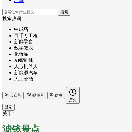
出海
搜索
搜索热词
中成药
百千万工程
新鲜零食
数字健康
化妆品
AI智能体
人形机器人
新能源汽车
人工智能
公众号
视频号
信息
历史
登录
关于“
滤镜景点