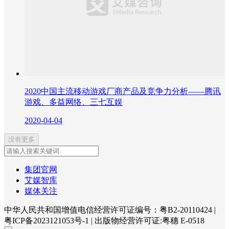
2020中国主流移动游戏厂商产品及竞争力分析——腾讯
游戏、多益网络、三七互娱
2020-04-04
没有更多
集团官网
艾媒智库
媒体关注
中华人民共和国增值电信经营许可证编号：粤B2-20110424
|
粤ICP备2023121053号-1
|
出版物经营许可证:粤穗 E-0518