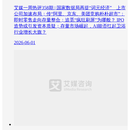
艾媒一周热评358期 | 国家数据局再提“词元经济” 上市
公司加速布局；传“阿里、京东、美团竞购朴朴超市”：
即时零售走向存量整合；追觅“疯狂刷屏”为哪般？ IPO
造势或引发资本质疑；存量市场崛起，AI能否扛起卫浴
行业增长大旗？
2026-06-01