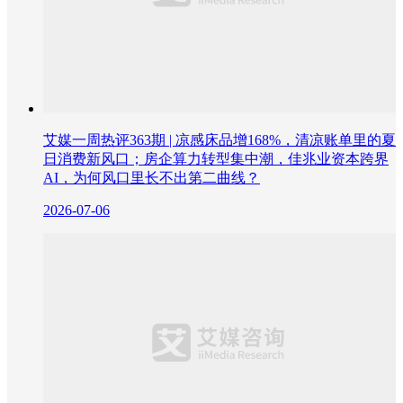
艾媒一周热评363期 | 凉感床品增168%，清凉账单里的夏
日消费新风口；房企算力转型集中潮，佳兆业资本跨界
AI，为何风口里长不出第二曲线？
2026-07-06