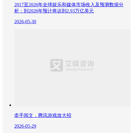
2017至2026年全球娱乐和媒体市场收入及预测数据分
析：到2026年预计将达到2.93万亿美元
2026-05-30
牵手阅文，腾讯游戏放大招
2026-05-29