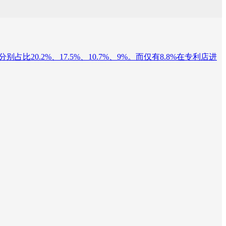
0.2%、17.5%、10.7%、9%。而仅有8.8%在专利店进