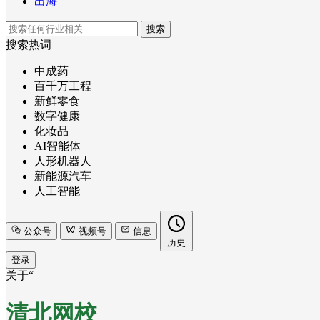
出海
搜索
搜索热词
中成药
百千万工程
新鲜零食
数字健康
化妆品
AI智能体
人形机器人
新能源汽车
人工智能
公众号
视频号
信息
历史
登录
关于“
清北网校