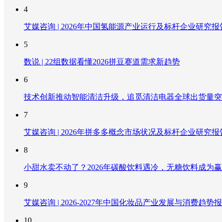
4
艾媒咨询 | 2026年中国氢能源产业运行及标杆企业研究报
5
数说 | 22组数据看懂2026拼豆赛道需求新趋势
6
技术创新推动智能清洁升级，追觅清洁电器全球出货量突破
7
艾媒咨询 | 2026年拼多多概念市场状况及标杆企业研究报
8
小甜水卖不动了？2026年碳酸饮料遇冷，无糖饮料成为
9
艾媒咨询 | 2026-2027年中国化妆品产业发展与消费趋势
10