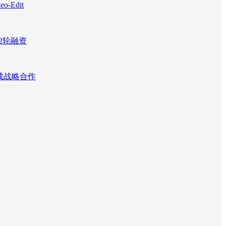
Edit
2轮融资
达成战略合作