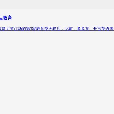
宝教育
，这是字节跳动的第3家教育类天猫店，此前，瓜瓜龙、开言英语等