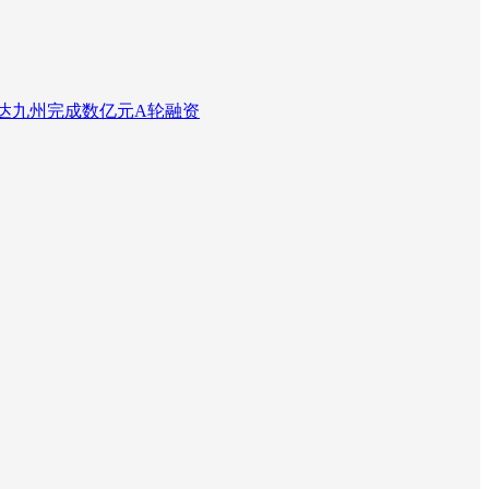
达九州完成数亿元A轮融资