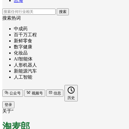
出海
搜索
搜索热词
中成药
百千万工程
新鲜零食
数字健康
化妆品
AI智能体
人形机器人
新能源汽车
人工智能
公众号
视频号
信息
历史
登录
关于“
淘麦郎