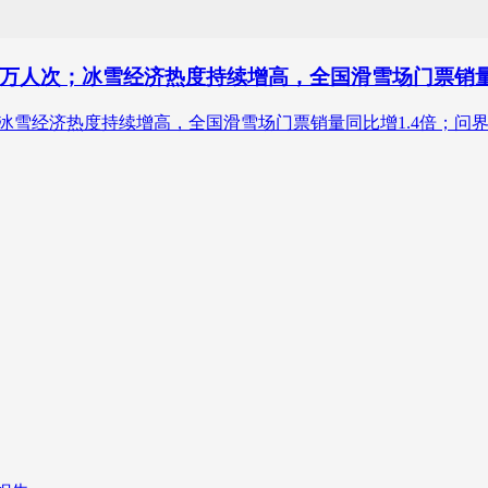
00万人次；冰雪经济热度持续增高，全国滑雪场门票销量
高；冰雪经济热度持续增高，全国滑雪场门票销量同比增1.4倍；