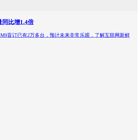
同比增1.4倍
问界M9盲订已有2万多台，预计未来非常乐观，了解互联网新鲜