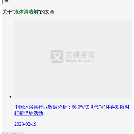
关于“
液体清洁剂
”的文章
中国沐浴露行业数据分析：66.0%“Z世代”群体喜欢限时
打折促销活动
2023-02-19