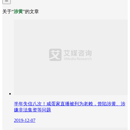
关于“
涉黄
”的文章
半年失信八次！咸蛋家直播被列为老赖，曾陷涉黄、涉
嫌非法集资等问题
2019-12-07