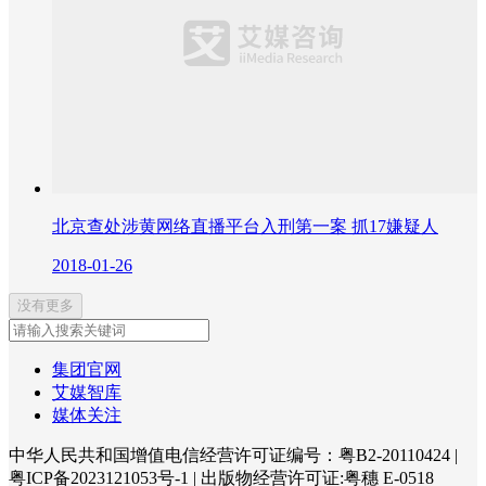
北京查处涉黄网络直播平台入刑第一案 抓17嫌疑人
2018-01-26
没有更多
集团官网
艾媒智库
媒体关注
中华人民共和国增值电信经营许可证编号：粤B2-20110424
|
粤ICP备2023121053号-1
|
出版物经营许可证:粤穗 E-0518