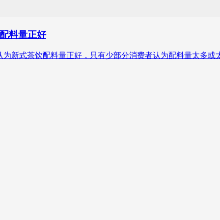
配料量正好
4%的消费者认为新式茶饮配料量正好，只有少部分消费者认为配料量太多或