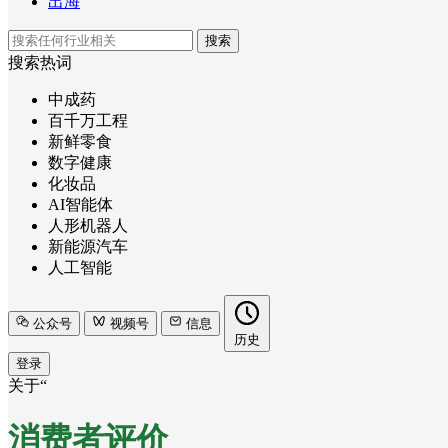
出海
搜索
搜索热词
中成药
百千万工程
新鲜零食
数字健康
化妆品
AI智能体
人形机器人
新能源汽车
人工智能
公众号
视频号
信息
历史
登录
关于“
消费者评价