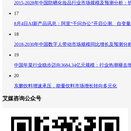
2015-2028年中国防晒化妆品行业市场规模及预测分
17
8月4日AI新产品讯息：阿里“千问办公”开启公测、自变量机器
18
2018-2030年中国数字人带动市场规模同比增长及预
19
中国年菜行业稳步迈向3684.34亿元规模：行业热潮
20
东鹏饮料增速承压，能量饮料市场增长转向多元化
艾媒咨询公众号