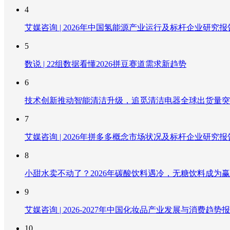
4
艾媒咨询 | 2026年中国氢能源产业运行及标杆企业研究报
5
数说 | 22组数据看懂2026拼豆赛道需求新趋势
6
技术创新推动智能清洁升级，追觅清洁电器全球出货量突破
7
艾媒咨询 | 2026年拼多多概念市场状况及标杆企业研究报
8
小甜水卖不动了？2026年碳酸饮料遇冷，无糖饮料成为
9
艾媒咨询 | 2026-2027年中国化妆品产业发展与消费趋势
10