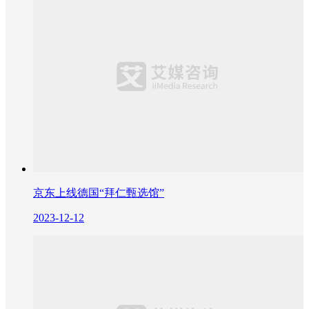
京东上线德国“拜仁甄选馆”
2023-12-12