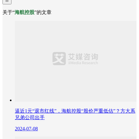
关于“
海航控股
”的文章
逼近1元“退市红线”，海航控股“股价严重低估”？方大系
兄弟公司出手
2024-07-08