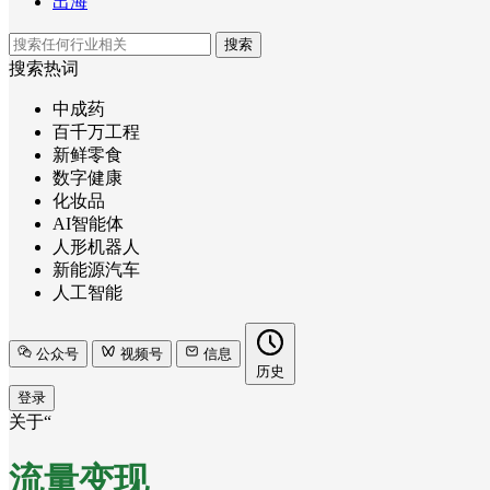
出海
搜索
搜索热词
中成药
百千万工程
新鲜零食
数字健康
化妆品
AI智能体
人形机器人
新能源汽车
人工智能
公众号
视频号
信息
历史
登录
关于“
流量变现