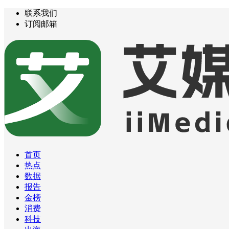
联系我们
订阅邮箱
首页
热点
数据
报告
金榜
消费
科技