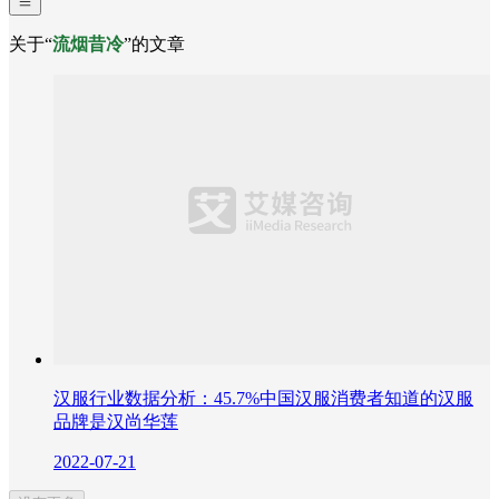
关于“
流烟昔冷
”的文章
汉服行业数据分析：45.7%中国汉服消费者知道的汉服
品牌是汉尚华莲
2022-07-21