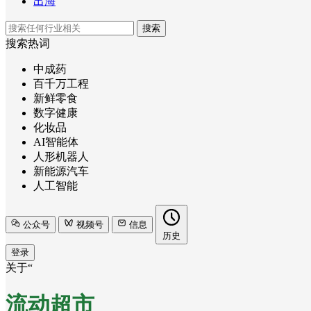
出海
搜索
搜索热词
中成药
百千万工程
新鲜零食
数字健康
化妆品
AI智能体
人形机器人
新能源汽车
人工智能
公众号
视频号
信息
历史
登录
关于“
流动超市