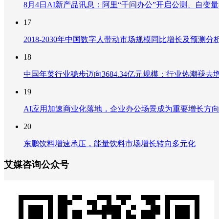
8月4日AI新产品讯息：阿里“千问办公”开启公测、自变量机器
17
2018-2030年中国数字人带动市场规模同比增长及预
18
中国年菜行业稳步迈向3684.34亿元规模：行业热潮
19
AI应用加速商业化落地，企业办公场景成为重要增长方
20
东鹏饮料增速承压，能量饮料市场增长转向多元化
艾媒咨询公众号