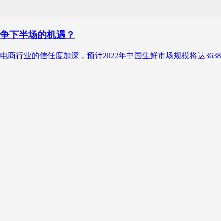
竞争下半场的机遇？
商行业的信任度加深，预计2022年中国生鲜市场规模将达363