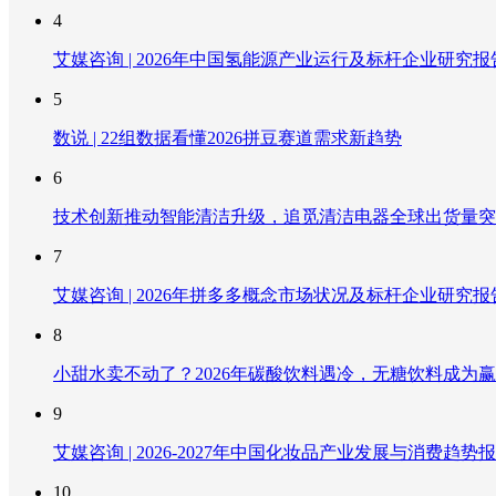
4
艾媒咨询 | 2026年中国氢能源产业运行及标杆企业研究报
5
数说 | 22组数据看懂2026拼豆赛道需求新趋势
6
技术创新推动智能清洁升级，追觅清洁电器全球出货量突破
7
艾媒咨询 | 2026年拼多多概念市场状况及标杆企业研究报
8
小甜水卖不动了？2026年碳酸饮料遇冷，无糖饮料成为
9
艾媒咨询 | 2026-2027年中国化妆品产业发展与消费趋势
10