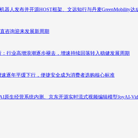
人发布并开源HOST框架、文远知行与丹麦GreenMobility
直咨询迎来发展新周期
测分析：行业高增浪潮逐步褪去，增速持续回落转入稳健发展周期
褪去增速逐年平缓下行，便捷安全成为消费者选购核心标准
原生经营系统内测、京东开源实时流式视频编辑模型JoyAI-Video-