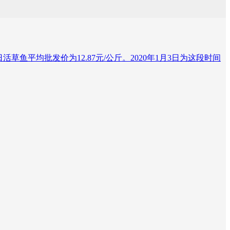
7日活草鱼平均批发价为12.87元/公斤。2020年1月3日为这段时间