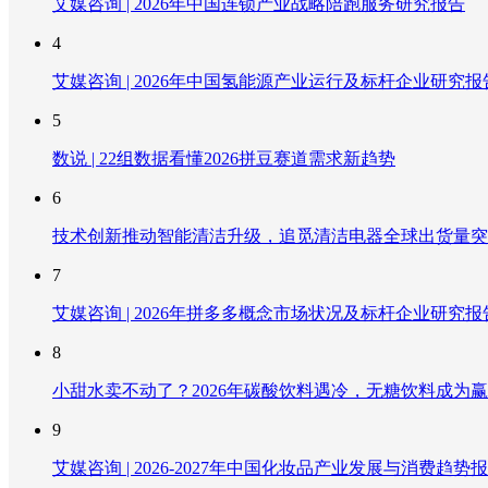
艾媒咨询 | 2026年中国连锁产业战略陪跑服务研究报告
4
艾媒咨询 | 2026年中国氢能源产业运行及标杆企业研究报
5
数说 | 22组数据看懂2026拼豆赛道需求新趋势
6
技术创新推动智能清洁升级，追觅清洁电器全球出货量突破
7
艾媒咨询 | 2026年拼多多概念市场状况及标杆企业研究报
8
小甜水卖不动了？2026年碳酸饮料遇冷，无糖饮料成为
9
艾媒咨询 | 2026-2027年中国化妆品产业发展与消费趋势