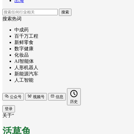
出海
搜索
搜索热词
中成药
百千万工程
新鲜零食
数字健康
化妆品
AI智能体
人形机器人
新能源汽车
人工智能
公众号
视频号
信息
历史
登录
关于“
活草鱼