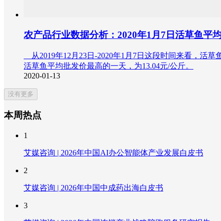
农产品行业数据分析：2020年1月7日活草鱼平均批
从2019年12月23日-2020年1月7日这段时间来看，活草
活草鱼平均批发价最高的一天，为13.04元/公斤。
2020-01-13
没有更多
本周热点
1
艾媒咨询 | 2026年中国AI办公智能体产业发展白皮书
2
艾媒咨询 | 2026年中国中成药出海白皮书
3