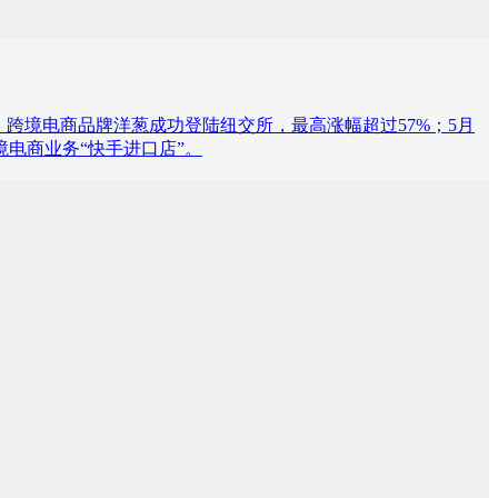
跨境电商品牌洋葱成功登陆纽交所，最高涨幅超过57%；5月
境电商业务“快手进口店”。