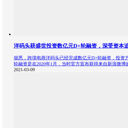
洋码头获盛世投资数亿元D+轮融资，深受资本
据悉，跨境电商洋码头已经完成数亿元D+轮融资，投资
轮融资是在2020年1月，当时官方宣布获得来自新浪微博
2021-03-09