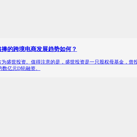
追捧的跨境电商发展趋势如何？
方为盛世投资。值得注意的是，盛世投资是一只股权母基金，曾
的数亿元D轮融资。