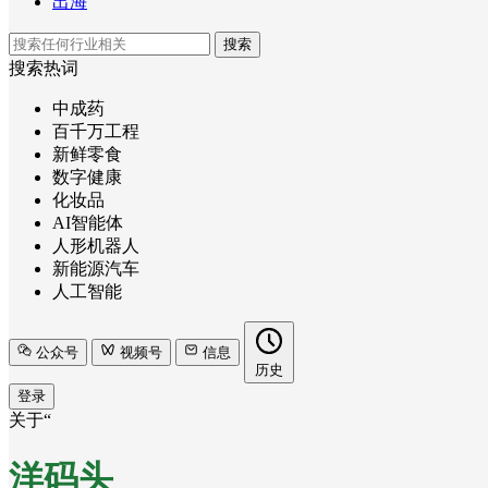
出海
搜索
搜索热词
中成药
百千万工程
新鲜零食
数字健康
化妆品
AI智能体
人形机器人
新能源汽车
人工智能
公众号
视频号
信息
历史
登录
关于“
洋码头