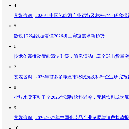
4
艾媒咨询 | 2026年中国氢能源产业运行及标杆企业研究报
5
数说 | 22组数据看懂2026拼豆赛道需求新趋势
6
技术创新推动智能清洁升级，追觅清洁电器全球出货量突破
7
艾媒咨询 | 2026年拼多多概念市场状况及标杆企业研究报
8
小甜水卖不动了？2026年碳酸饮料遇冷，无糖饮料成为
9
艾媒咨询 | 2026-2027年中国化妆品产业发展与消费趋势
10