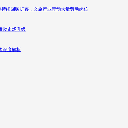
业长期持续回暖扩容，文旅产业带动大量劳动岗位
推动市场升级
重构深度解析