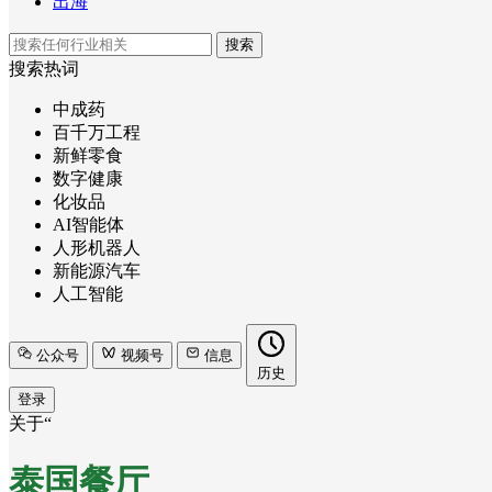
出海
搜索
搜索热词
中成药
百千万工程
新鲜零食
数字健康
化妆品
AI智能体
人形机器人
新能源汽车
人工智能
公众号
视频号
信息
历史
登录
关于“
泰国餐厅