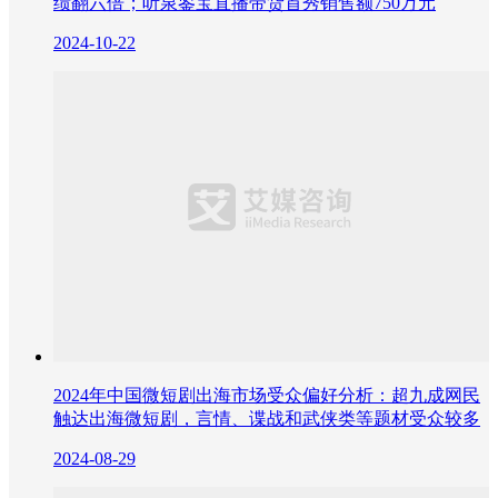
绩翻六倍；听泉鉴宝直播带货首秀销售额750万元
2024-10-22
2024年中国微短剧出海市场受众偏好分析：超九成网民
触达出海微短剧，言情、谍战和武侠类等题材受众较多
2024-08-29