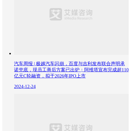
汽车周报 | 极越汽车闪崩，百度与吉利发布联合声明承
诺兜底，现员工善后方案已出炉；阿维塔宣布完成超110
亿元C轮融资，拟于2026年IPO上市
2024-12-24