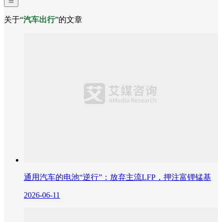
关于“
汽车出行
”的文章
通用汽车的电池“逆行”：放弃主流LFP，押注富锂锰基
2026-06-11