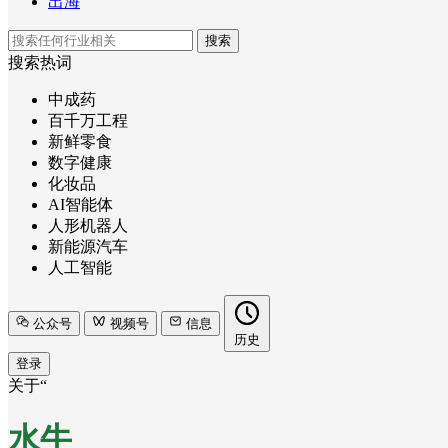
出海
搜索
搜索热词
中成药
百千万工程
新鲜零食
数字健康
化妆品
AI智能体
人形机器人
新能源汽车
人工智能
公众号
视频号
信息
历史
登录
关于“
水牛