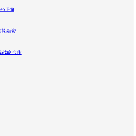
Edit
2轮融资
达成战略合作