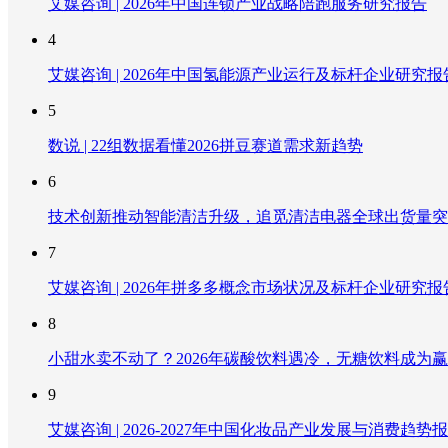
艾媒咨询 | 2026年中国连锁产业战略陪跑服务研究报告
4
艾媒咨询 | 2026年中国氢能源产业运行及标杆企业研究报
5
数说 | 22组数据看懂2026拼豆赛道需求新趋势
6
技术创新推动智能清洁升级，追觅清洁电器全球出货量突破
7
艾媒咨询 | 2026年拼多多概念市场状况及标杆企业研究报
8
小甜水卖不动了？2026年碳酸饮料遇冷，无糖饮料成为
9
艾媒咨询 | 2026-2027年中国化妆品产业发展与消费趋势