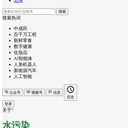
出海
搜索
搜索热词
中成药
百千万工程
新鲜零食
数字健康
化妆品
AI智能体
人形机器人
新能源汽车
人工智能
公众号
视频号
信息
历史
登录
关于“
水污染