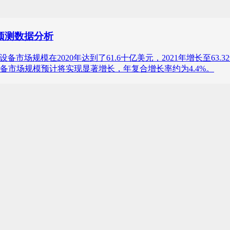
及预测数据分析
处理设备市场规模在2020年达到了61.6十亿美元，2021年增长至63
理设备市场规模预计将实现显著增长，年复合增长率约为4.4%。