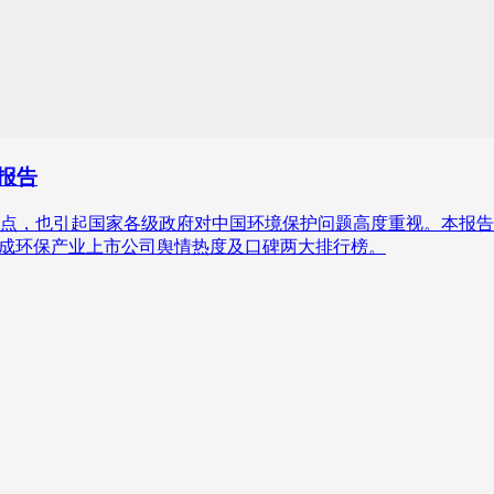
析报告
点，也引起国家各级政府对中国环境保护问题高度重视。本报告针
并形成环保产业上市公司舆情热度及口碑两大排行榜。