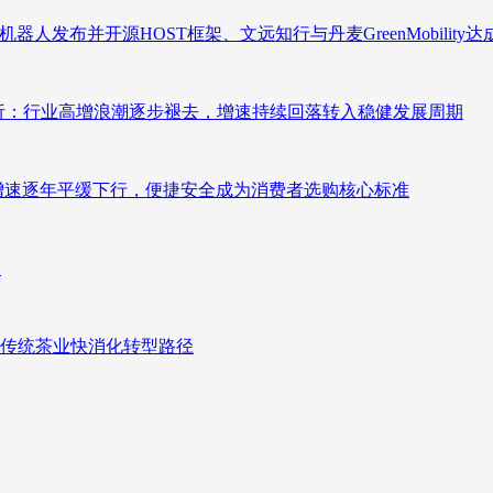
人发布并开源HOST框架、文远知行与丹麦GreenMobility
测分析：行业高增浪潮逐步褪去，增速持续回落转入稳健发展周期
褪去增速逐年平缓下行，便捷安全成为消费者选购核心标准
向
传统茶业快消化转型路径