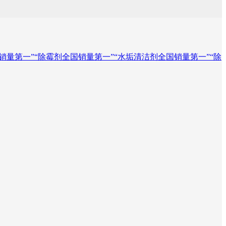
全国销量第一”“除霉剂全国销量第一”“水垢清洁剂全国销量第一”“除