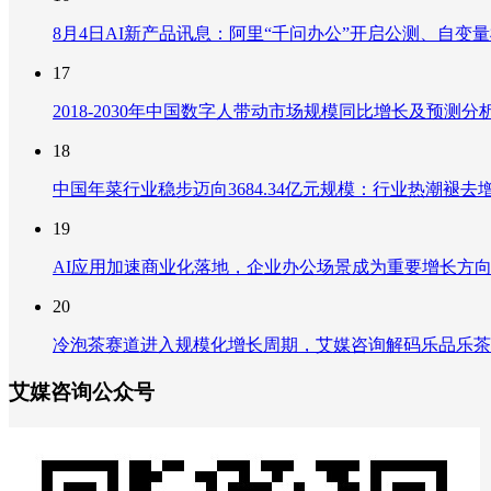
8月4日AI新产品讯息：阿里“千问办公”开启公测、自变量机器
17
2018-2030年中国数字人带动市场规模同比增长及预
18
中国年菜行业稳步迈向3684.34亿元规模：行业热潮
19
AI应用加速商业化落地，企业办公场景成为重要增长方
20
冷泡茶赛道进入规模化增长周期，艾媒咨询解码乐品乐茶
艾媒咨询公众号