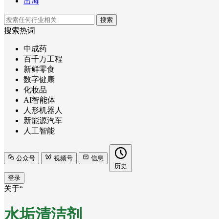
出海
搜索
搜索热词
中成药
百千万工程
新鲜零食
数字健康
化妆品
AI智能体
人形机器人
新能源汽车
人工智能
公众号
视频号
信息
历史
登录
关于“
水垢清洁剂