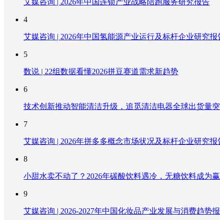
艾媒咨询 | 2026年中国连锁产业战略陪跑服务研究报告
4
艾媒咨询 | 2026年中国氢能源产业运行及标杆企业研究报
5
数说 | 22组数据看懂2026拼豆赛道需求新趋势
6
技术创新推动智能清洁升级，追觅清洁电器全球出货量突破
7
艾媒咨询 | 2026年拼多多概念市场状况及标杆企业研究报
8
小甜水卖不动了？2026年碳酸饮料遇冷，无糖饮料成为
9
艾媒咨询 | 2026-2027年中国化妆品产业发展与消费趋势