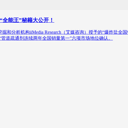
“全能王”秘籍大公开！
和分析机构iiMedia Research（艾媒咨询）授予的“爆炸盐
”“管道疏通剂连续两年全国销量第一”六项市场地位确认。