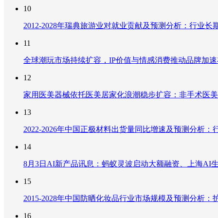
10
2012-2028年瑞典旅游业对就业贡献及预测分析：行
11
全球潮玩市场持续扩容，IP价值与情感消费推动品牌加
12
家用医美器械依托医美居家化浪潮稳步扩容：非手术医美
13
2022-2026年中国正极材料出货量同比增速及预测分
14
8月3日AI新产品讯息：蚂蚁灵波启动大额融资、上海AI生
15
2015-2028年中国防晒化妆品行业市场规模及预测分
16