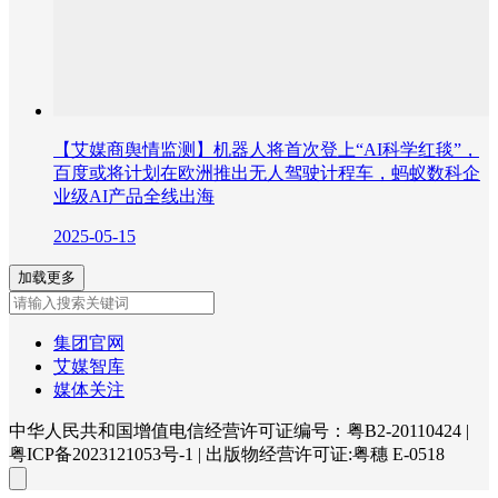
【艾媒商舆情监测】机器人将首次登上“AI科学红毯”，
百度或将计划在欧洲推出无人驾驶计程车，蚂蚁数科企
业级AI产品全线出海
2025-05-15
加载更多
集团官网
艾媒智库
媒体关注
中华人民共和国增值电信经营许可证编号：粤B2-20110424
|
粤ICP备2023121053号-1
|
出版物经营许可证:粤穗 E-0518