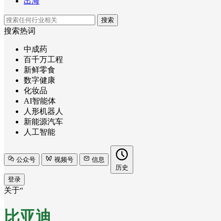
出海
搜索
搜索热词
中成药
百千万工程
新鲜零食
数字健康
化妆品
AI智能体
人形机器人
新能源汽车
人工智能
公众号
视频号
信息
历史
登录
关于“
比亚迪