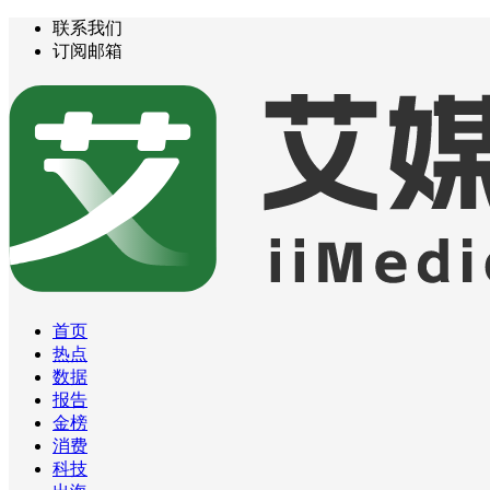
联系我们
订阅邮箱
首页
热点
数据
报告
金榜
消费
科技