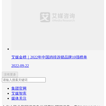
艾媒金榜｜2022年中国鸡排连锁品牌10强榜单
2022-09-22
没有更多
集团官网
艾媒智库
媒体关注