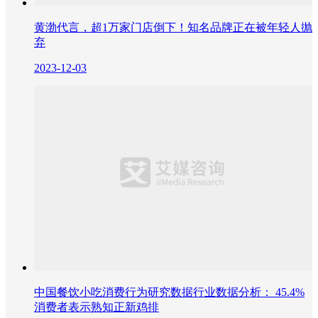
黄渤代言，超1万家门店倒下！知名品牌正在被年轻人抛
弃
2023-12-03
中国餐饮小吃消费行为研究数据行业数据分析： 45.4%
消费者表示熟知正新鸡排