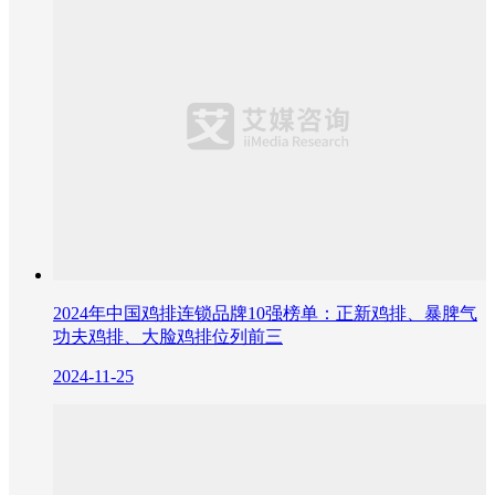
2024年中国鸡排连锁品牌10强榜单：正新鸡排、暴脾气
功夫鸡排、大脸鸡排位列前三
2024-11-25