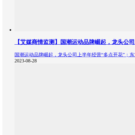
【艾媒商情监测】国潮运动品牌崛起，龙头公司上
国潮运动品牌崛起，龙头公司上半年经营“多点开花”；东方甄
2023-08-28