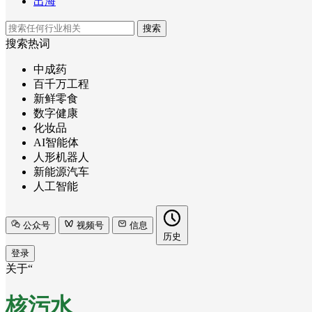
出海
搜索
搜索热词
中成药
百千万工程
新鲜零食
数字健康
化妆品
AI智能体
人形机器人
新能源汽车
人工智能
公众号
视频号
信息
历史
登录
关于“
核污水