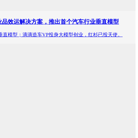
行业品效运解决方案，推出首个汽车行业垂直模型
业垂直模型；滴滴造车VP投身大模型创业，红杉已投天使。