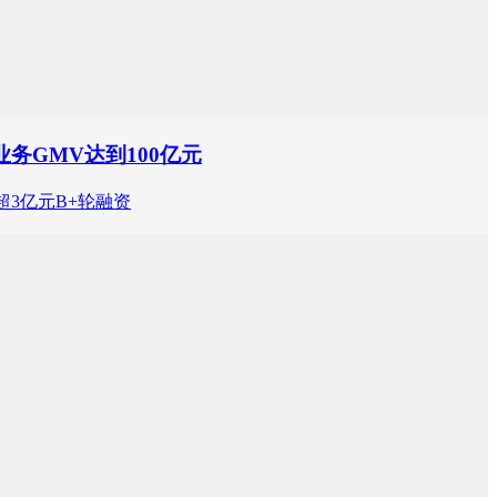
务GMV达到100亿元
超3亿元B+轮融资