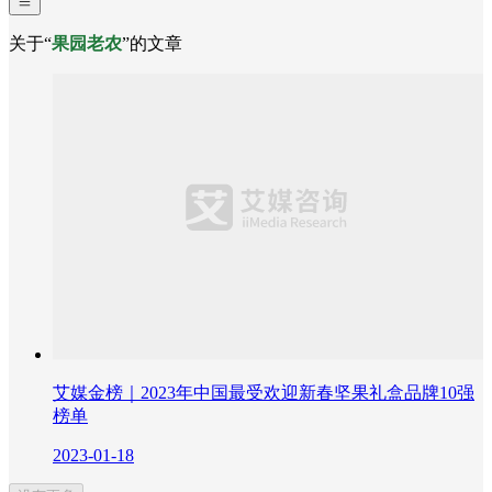
关于“
果园老农
”的文章
艾媒金榜｜2023年中国最受欢迎新春坚果礼盒品牌10强
榜单
2023-01-18