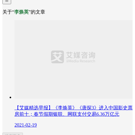
关于“
李焕英
”的文章
【艾媒精选早报】《李焕英》《唐探3》进入中国影史票
房前十；春节假期银联、网联支付交易6.36万亿元
2021-02-19