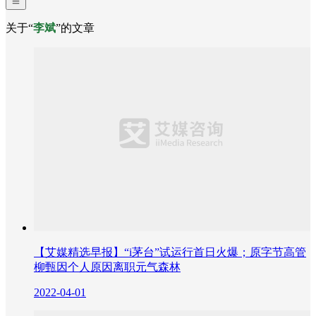
关于“
李斌
”的文章
【艾媒精选早报】“i茅台”试运行首日火爆；原字节高管
柳甄因个人原因离职元气森林
2022-04-01