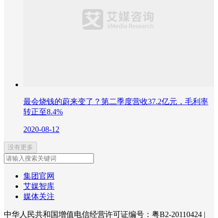
最会烧钱的蔚来变了？第二季度营收37.2亿元，毛利率
转正至8.4%
2020-08-12
没有更多
集团官网
艾媒智库
媒体关注
中华人民共和国增值电信经营许可证编号：粤B2-20110424
|