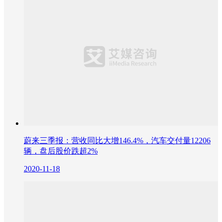
蔚来三季报：营收同比大增146.4%，汽车交付量12206
辆，盘后股价跌超2%
2020-11-18