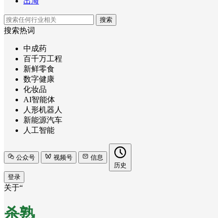
出海
搜索
搜索热词
中成药
百千万工程
新鲜零食
数字健康
化妆品
AI智能体
人形机器人
新能源汽车
人工智能
公众号
视频号
信息
历史
登录
关于“
杀熟