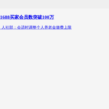
688买家会员数突破100万
0万；人社部：会适时调整个人养老金缴费上限