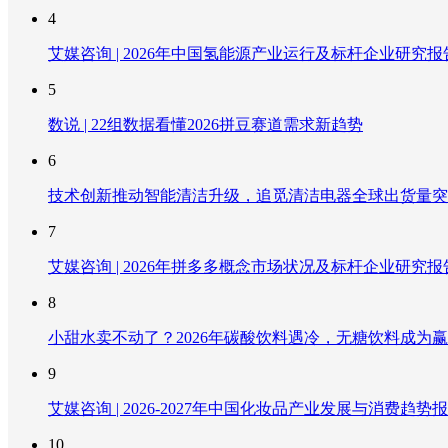
4
艾媒咨询 | 2026年中国氢能源产业运行及标杆企业研究报
5
数说 | 22组数据看懂2026拼豆赛道需求新趋势
6
技术创新推动智能清洁升级，追觅清洁电器全球出货量突破
7
艾媒咨询 | 2026年拼多多概念市场状况及标杆企业研究报
8
小甜水卖不动了？2026年碳酸饮料遇冷，无糖饮料成为
9
艾媒咨询 | 2026-2027年中国化妆品产业发展与消费趋势
10