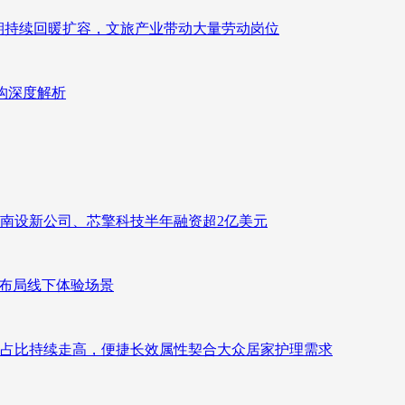
业长期持续回暖扩容，文旅产业带动大量劳动岗位
重构深度解析
南设新公司、芯擎科技半年融资超2亿美元
速布局线下体验场景
占比持续走高，便捷长效属性契合大众居家护理需求