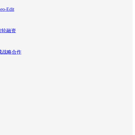
Edit
2轮融资
达成战略合作