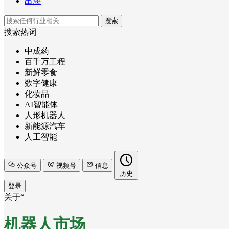
出海
搜索
搜索热词
中成药
百千万工程
新鲜零食
数字健康
化妆品
AI智能体
人形机器人
新能源汽车
人工智能
公众号
视频号
信息
历史
登录
关于“
机器人市场