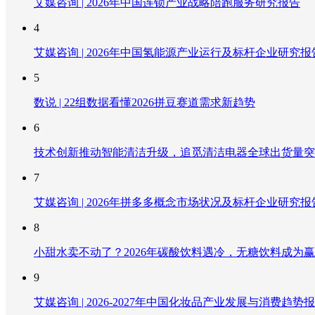
艾媒咨询 | 2026年中国连锁产业战略陪跑服务研究报告
4
艾媒咨询 | 2026年中国氢能源产业运行及标杆企业研究报
5
数说 | 22组数据看懂2026拼豆赛道需求新趋势
6
技术创新推动智能清洁升级，追觅清洁电器全球出货量突破
7
艾媒咨询 | 2026年拼多多概念市场状况及标杆企业研究报
8
小甜水卖不动了？2026年碳酸饮料遇冷，无糖饮料成为
9
艾媒咨询 | 2026-2027年中国化妆品产业发展与消费趋势