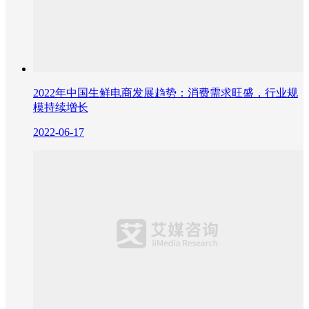
2022年中国生鲜电商发展趋势：消费需求旺盛，行业规
模持续增长
2022-06-17