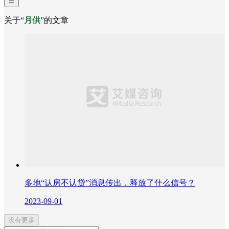
关于“
月供
”的文章
多地“认房不认贷”消息传出，释放了什么信号？
2023-09-01
没有更多