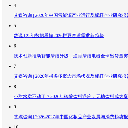
4
艾媒咨询 | 2026年中国氢能源产业运行及标杆企业研究报
5
数说 | 22组数据看懂2026拼豆赛道需求新趋势
6
技术创新推动智能清洁升级，追觅清洁电器全球出货量突破
7
艾媒咨询 | 2026年拼多多概念市场状况及标杆企业研究报
8
小甜水卖不动了？2026年碳酸饮料遇冷，无糖饮料成为
9
艾媒咨询 | 2026-2027年中国化妆品产业发展与消费趋势
10