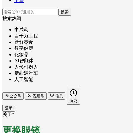
出海
搜索
搜索热词
中成药
百千万工程
新鲜零食
数字健康
化妆品
AI智能体
人形机器人
新能源汽车
人工智能
公众号
视频号
信息
历史
登录
关于“
更换眼镜