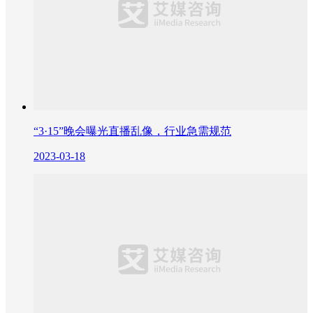
“3·15”晚会曝光直播乱像，行业急需规范
2023-03-18