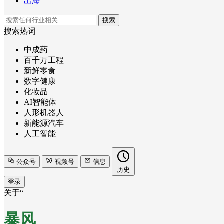
出海
搜索
搜索热词
中成药
百千万工程
新鲜零食
数字健康
化妆品
AI智能体
人形机器人
新能源汽车
人工智能
公众号
视频号
信息
历史
登录
关于“
暴风