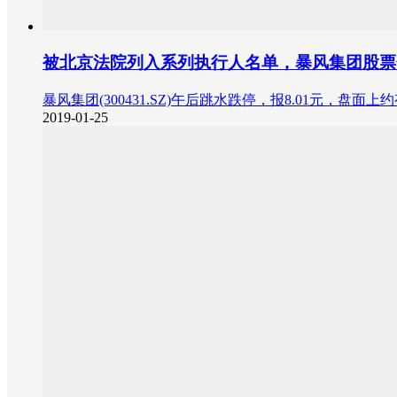
被北京法院列入系列执行人名单，暴风集团股票
暴风集团(300431.SZ)午后跳水跌停，报8.01元，盘面上
2019-01-25