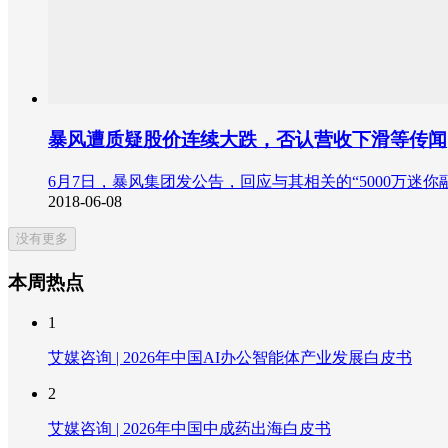
暴风遭质疑股价连续大跌，否认营收下滑等传闻
6月7日，暴风集团发公告，回应与其相关的“5000万迷
2018-06-08
没有更多
本周热点
1
艾媒咨询 | 2026年中国AI办公智能体产业发展白皮书
2
艾媒咨询 | 2026年中国中成药出海白皮书