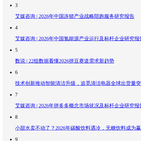
3
艾媒咨询 | 2026年中国连锁产业战略陪跑服务研究报告
4
艾媒咨询 | 2026年中国氢能源产业运行及标杆企业研究报
5
数说 | 22组数据看懂2026拼豆赛道需求新趋势
6
技术创新推动智能清洁升级，追觅清洁电器全球出货量突破
7
艾媒咨询 | 2026年拼多多概念市场状况及标杆企业研究报
8
小甜水卖不动了？2026年碳酸饮料遇冷，无糖饮料成为
9