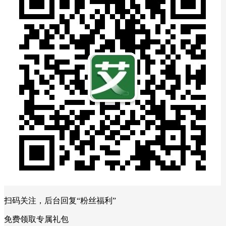
扫码关注，后台回复“粉丝福利”
免费领取专属礼包