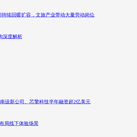
业长期持续回暖扩容，文旅产业带动大量劳动岗位
重构深度解析
南设新公司、芯擎科技半年融资超2亿美元
速布局线下体验场景