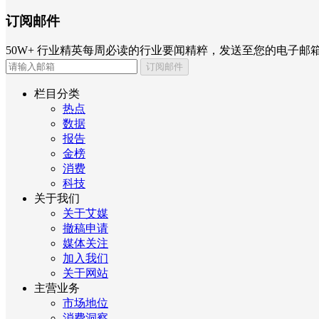
订阅邮件
50W+ 行业精英每周必读的行业要闻精粹，发送至您的电子邮
订阅邮件
栏目分类
热点
数据
报告
金榜
消费
科技
关于我们
关于艾媒
撤稿申请
媒体关注
加入我们
关于网站
主营业务
市场地位
消费洞察