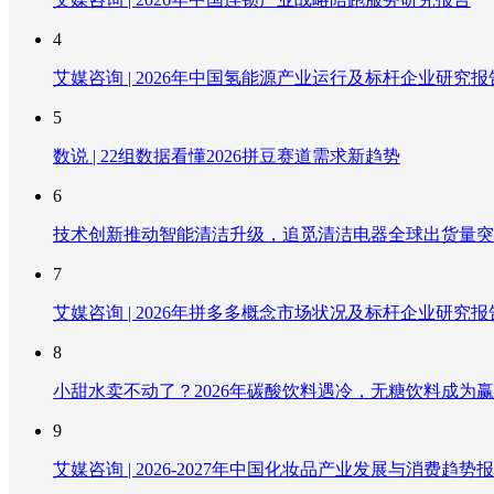
4
艾媒咨询 | 2026年中国氢能源产业运行及标杆企业研究报
5
数说 | 22组数据看懂2026拼豆赛道需求新趋势
6
技术创新推动智能清洁升级，追觅清洁电器全球出货量突破
7
艾媒咨询 | 2026年拼多多概念市场状况及标杆企业研究报
8
小甜水卖不动了？2026年碳酸饮料遇冷，无糖饮料成为
9
艾媒咨询 | 2026-2027年中国化妆品产业发展与消费趋势