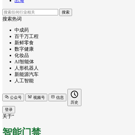
出海
搜索
搜索热词
中成药
百千万工程
新鲜零食
数字健康
化妆品
AI智能体
人形机器人
新能源汽车
人工智能
公众号
视频号
信息
历史
登录
关于“
智能门禁