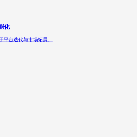
能化
于平台迭代与市场拓展。