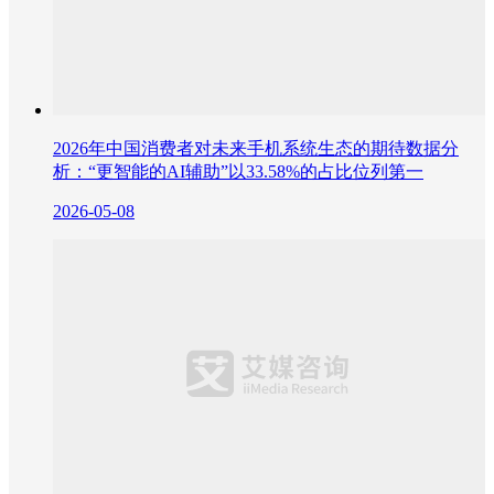
2026年中国消费者对未来手机系统生态的期待数据分
析：“更智能的AI辅助”以33.58%的占比位列第一
2026-05-08