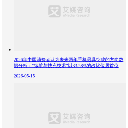
2026年中国消费者认为未来两年手机最具突破的方向数
据分析：“续航与快充技术”以33.58%的占比位居首位
2026-05-15