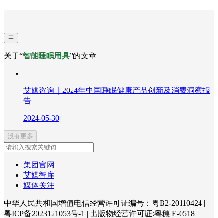
关于“
智能睡眠用具
”的文章
艾媒咨询｜2024年中国睡眠健康产品创新及消费洞察报
告
2024-05-30
没有更多
集团官网
艾媒智库
媒体关注
中华人民共和国增值电信经营许可证编号：粤B2-20110424
|
粤ICP备2023121053号-1
|
出版物经营许可证:粤穗 E-0518