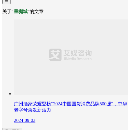
关于“
星樾城
”的文章
广州酒家荣耀登榜“2024中国国货消费品牌500强”，中华
老字号焕发新活力
2024-09-03