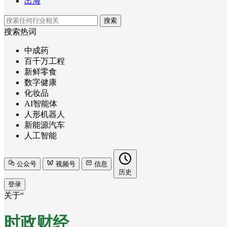
出海
搜索
搜索热词
中成药
百千万工程
新鲜零食
数字健康
化妆品
AI智能体
人形机器人
新能源汽车
人工智能
公众号
视频号
信息
历史
登录
关于“
时政财经