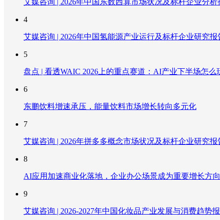
艾媒咨询 | 2026年中国东数西算市场状况及标杆企业分析
4
艾媒咨询 | 2026年中国氢能源产业运行及标杆企业研究报
5
盘点 | 看透WAIC 2026上的重点赛道：AI产业下半场怎么
6
东鹏饮料增速承压，能量饮料市场增长转向多元化
7
艾媒咨询 | 2026年拼多多概念市场状况及标杆企业研究报
8
AI应用加速商业化落地，企业办公场景成为重要增长方
9
艾媒咨询 | 2026-2027年中国化妆品产业发展与消费趋势