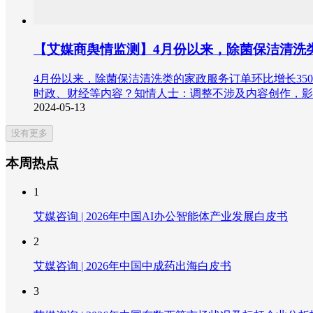
【艾媒商舆情监测】4月份以来，除菌保洁清洗类
4月份以来，除菌保洁清洗类的家政服务订单环比增长35
时政、财经等内容？知情人士：调整不涉及内容创作，影响面
2024-05-13
没有更多
本周热点
1
艾媒咨询 | 2026年中国AI办公智能体产业发展白皮书
2
艾媒咨询 | 2026年中国中成药出海白皮书
3