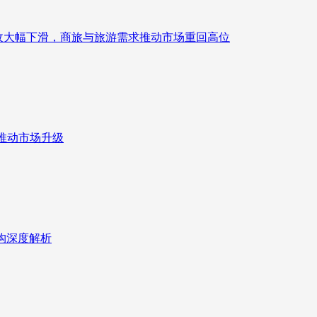
来营收大幅下滑，商旅与旅游需求推动市场重回高位
推动市场升级
重构深度解析