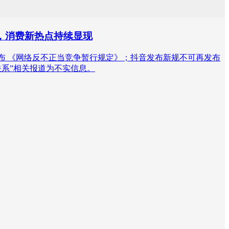
发，消费新热点持续显现
发布 《网络反不正当竞争暂行规定》；抖音发布新规不可再发布
关系”相关报道为不实信息。