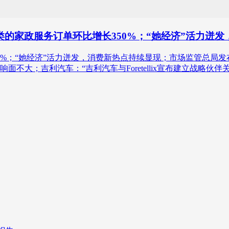
的家政服务订单环比增长350%；“她经济”活力迸
0%；“她经济”活力迸发，消费新热点持续显现；市场监管总局
不大；吉利汽车：“吉利汽车与Foretellix宣布建立战略伙伴