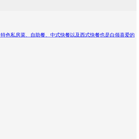
4%，特色私房菜、自助餐、中式快餐以及西式快餐也是白领喜爱的