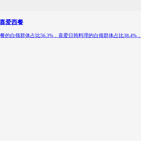
体喜爱西餐
餐的白领群体占比56.3%，喜爱日韩料理的白领群体占比38.