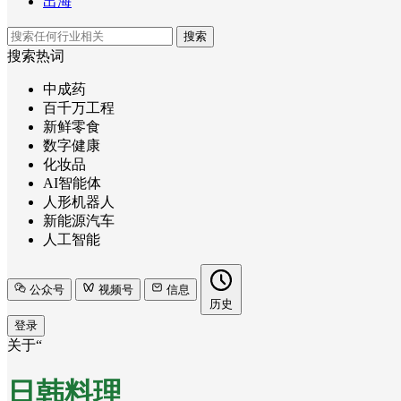
出海
搜索
搜索热词
中成药
百千万工程
新鲜零食
数字健康
化妆品
AI智能体
人形机器人
新能源汽车
人工智能
公众号
视频号
信息
历史
登录
关于“
日韩料理