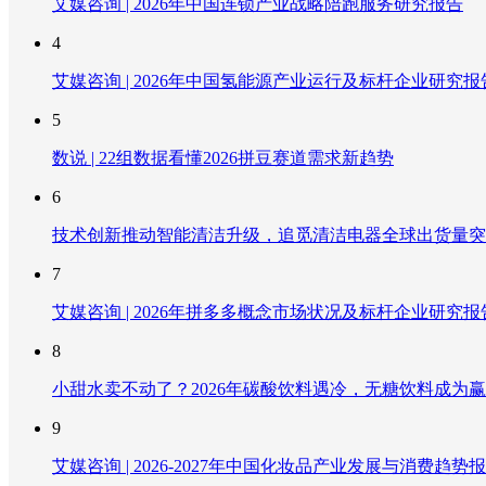
艾媒咨询 | 2026年中国连锁产业战略陪跑服务研究报告
4
艾媒咨询 | 2026年中国氢能源产业运行及标杆企业研究报
5
数说 | 22组数据看懂2026拼豆赛道需求新趋势
6
技术创新推动智能清洁升级，追觅清洁电器全球出货量突破
7
艾媒咨询 | 2026年拼多多概念市场状况及标杆企业研究报
8
小甜水卖不动了？2026年碳酸饮料遇冷，无糖饮料成为
9
艾媒咨询 | 2026-2027年中国化妆品产业发展与消费趋势