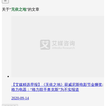
关于“
无依之地
”的文章
【艾媒精选早报】《无依之地》获威尼斯电影节金狮奖;
格力电器：“格力联手奥克斯”为不实报道
2020-09-14