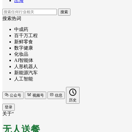
出海
搜索
搜索热词
中成药
百千万工程
新鲜零食
数字健康
化妆品
AI智能体
人形机器人
新能源汽车
人工智能
公众号
视频号
信息
历史
登录
关于“
无人送餐