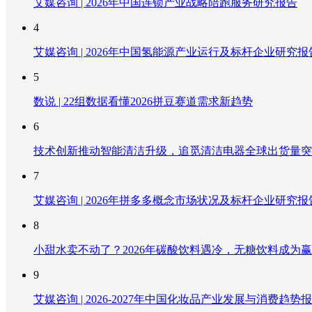
艾媒咨询 | 2026年中国连锁产业战略陪跑服务研究报告
4
艾媒咨询 | 2026年中国氢能源产业运行及标杆企业研究报
5
数说 | 22组数据看懂2026拼豆赛道需求新趋势
6
技术创新推动智能清洁升级，追觅清洁电器全球出货量突破
7
艾媒咨询 | 2026年拼多多概念市场状况及标杆企业研究报
8
小甜水卖不动了？2026年碳酸饮料遇冷，无糖饮料成为
9
艾媒咨询 | 2026-2027年中国化妆品产业发展与消费趋势