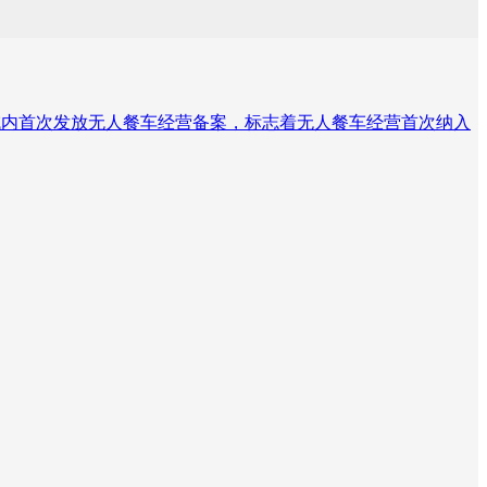
管领域内首次发放无人餐车经营备案，标志着无人餐车经营首次纳入