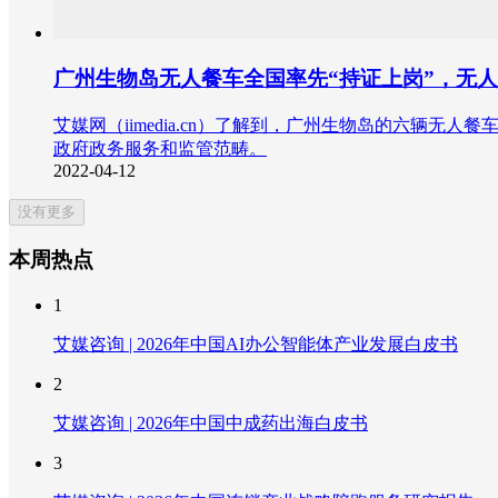
广州生物岛无人餐车全国率先“持证上岗”，无人
艾媒网（iimedia.cn）了解到，广州生物岛的六
政府政务服务和监管范畴。
2022-04-12
没有更多
本周热点
1
艾媒咨询 | 2026年中国AI办公智能体产业发展白皮书
2
艾媒咨询 | 2026年中国中成药出海白皮书
3