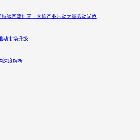
业长期持续回暖扩容，文旅产业带动大量劳动岗位
推动市场升级
重构深度解析