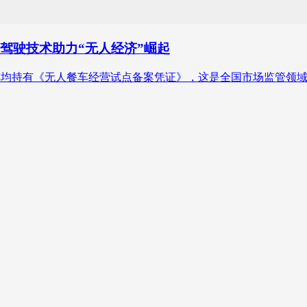
驾驶技术助力“无人经济”崛起
辆无人餐车均持有《无人餐车经营试点备案凭证》，这是全国市场监