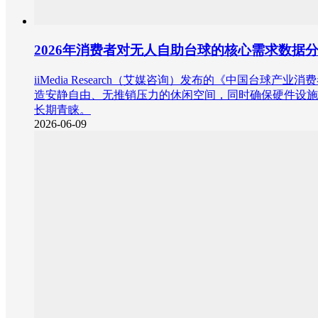
2026年消费者对无人自助台球的核心需求数据
iiMedia Research（艾媒咨询）发布的《中国
造安静自由、无推销压力的休闲空间，同时确保硬件设施
长期青睐。
2026-06-09