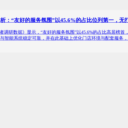
分析：“友好的服务氛围”以45.6%的占比位列第一，
台球产业消费者调研数据》显示，“友好的服务氛围”以45.6%的占比
与智能系统稳定可靠，并在此基础上优化门店环境与配套服务，