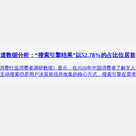
道数据分析：“搜索引擎结果”以52.78%的占比位居
人自助台球消费行业消费者调研数据》显示，在2026年中国消费者了解无
主动搜索仍是用户决策前信息收集的核心方式，搜索引擎在需求