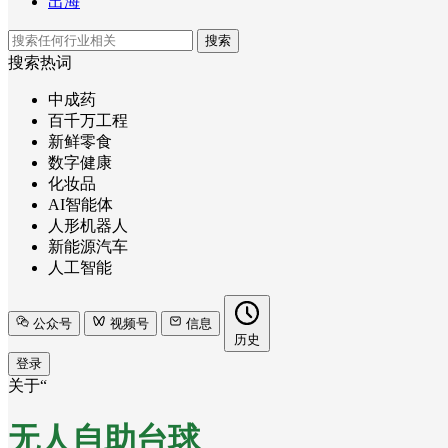
出海
搜索
搜索热词
中成药
百千万工程
新鲜零食
数字健康
化妆品
AI智能体
人形机器人
新能源汽车
人工智能
公众号
视频号
信息
历史
登录
关于“
无人自助台球