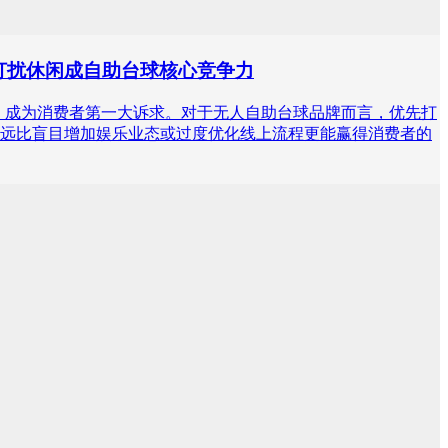
无打扰休闲成自助台球核心竞争力
高居榜首，成为消费者第一大诉求。对于无人自助台球品牌而言，优先打
远比盲目增加娱乐业态或过度优化线上流程更能赢得消费者的