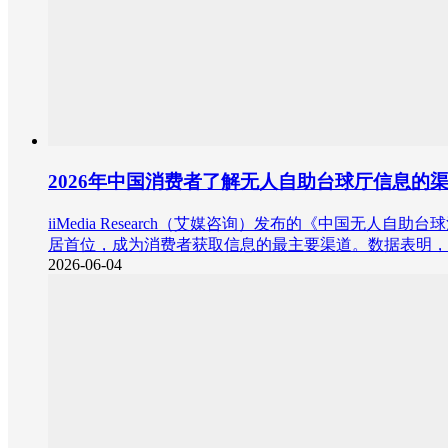
2026年中国消费者了解无人自助台球厅信息的渠
iiMedia Research（艾媒咨询）发布的《中国无
居首位，成为消费者获取信息的最主要渠道。数据表明，
2026-06-04