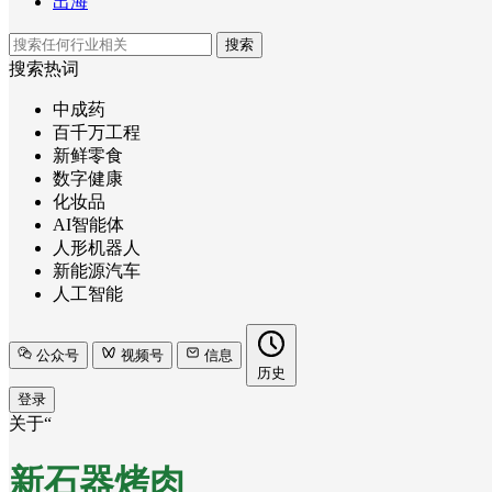
出海
搜索
搜索热词
中成药
百千万工程
新鲜零食
数字健康
化妆品
AI智能体
人形机器人
新能源汽车
人工智能
公众号
视频号
信息
历史
登录
关于“
新石器烤肉