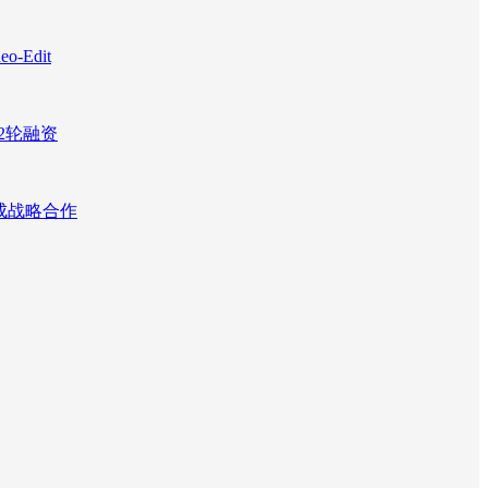
Edit
2轮融资
达成战略合作