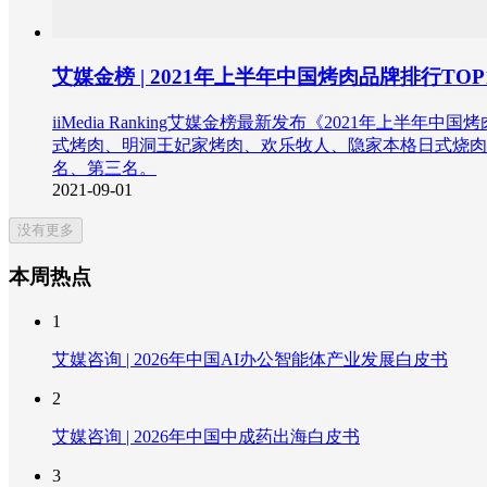
艾媒金榜 | 2021年上半年中国烤肉品牌排行TOP
iiMedia Ranking艾媒金榜最新发布《2021
式烤肉、明洞王妃家烤肉、欢乐牧人、隐家本格日式烧肉和猫
名、第三名。
2021-09-01
没有更多
本周热点
1
艾媒咨询 | 2026年中国AI办公智能体产业发展白皮书
2
艾媒咨询 | 2026年中国中成药出海白皮书
3