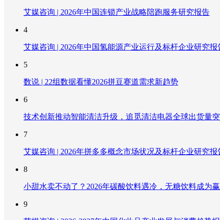
艾媒咨询 | 2026年中国连锁产业战略陪跑服务研究报告
4
艾媒咨询 | 2026年中国氢能源产业运行及标杆企业研究报
5
数说 | 22组数据看懂2026拼豆赛道需求新趋势
6
技术创新推动智能清洁升级，追觅清洁电器全球出货量突破
7
艾媒咨询 | 2026年拼多多概念市场状况及标杆企业研究报
8
小甜水卖不动了？2026年碳酸饮料遇冷，无糖饮料成为
9