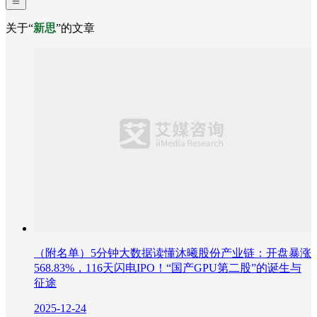
关于“
新思
”的文章
（附名单）5分钟大数据读懂沐曦股份产业链：开盘暴涨
568.83%，116天闪电IPO！“国产GPU第二股”的诞生与
征途
2025-12-24