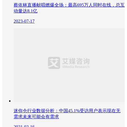
蔡依林直播献唱燃爆全场：最高695万人同时在线，总互
动量达8.1亿
2023-07-17
迷你仓行业数据分析：中国45.1%受访用户表示现在无
需求未来可能会有需求
2021-02-16