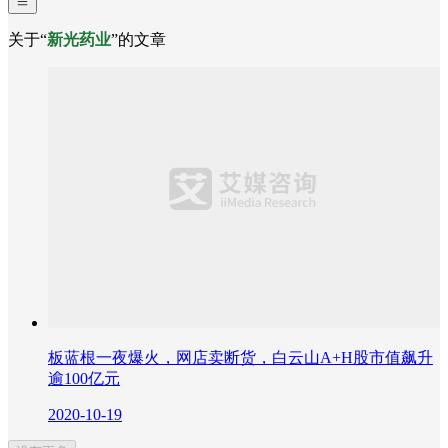
关于“
新光药业
”的文章
板蓝根一夜爆火，网店卖断货，白云山A+H股市值飙升
逾100亿元
2020-10-19